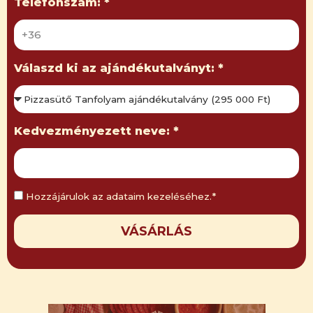
Telefonszám: *
Válaszd ki az ajándékutalványt: *
Kedvezményezett neve: *
Hozzájárulok az adataim kezeléséhez.*
VÁSÁRLÁS