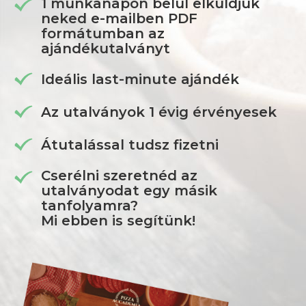
1 munkanapon belül elküldjük
neked e-mailben PDF
formátumban az
ajándékutalványt
Ideális last-minute ajándék
Az utalványok 1 évig érvényesek
Átutalással tudsz fizetni
Cserélni szeretnéd az
utalványodat egy másik
tanfolyamra?
Mi ebben is segítünk!