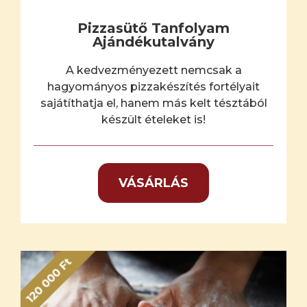
Pizzasütő Tanfolyam
Ajándékutalvány
A kedvezményezett nemcsak a
hagyományos pizzakészítés fortélyait
sajátíthatja el, hanem más kelt tésztából
készült ételeket is!
VÁSÁRLÁS