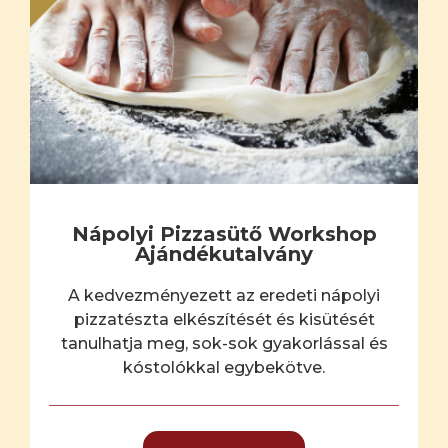
Nápolyi Pizzasütő Workshop
Ajándékutalvány
A kedvezményezett az eredeti nápolyi
pizzatészta elkészítését és kisütését
tanulhatja meg, sok-sok gyakorlással és
kóstolókkal egybekötve.