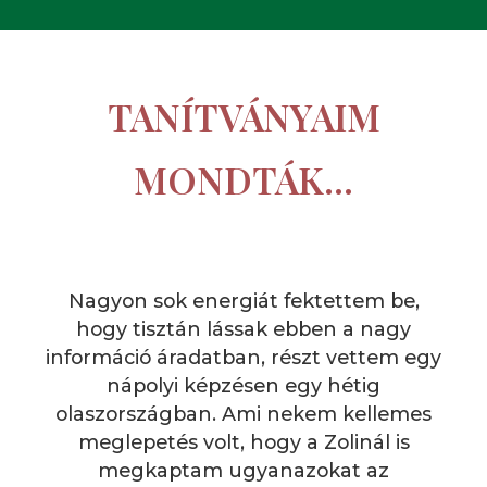
TANÍTVÁNYAIM
MONDTÁK...
Nagyon sok energiát fektettem be,
hogy tisztán lássak ebben a nagy
információ áradatban, részt vettem egy
nápolyi képzésen egy hétig
olaszországban. Ami nekem kellemes
meglepetés volt, hogy a Zolinál is
megkaptam ugyanazokat az