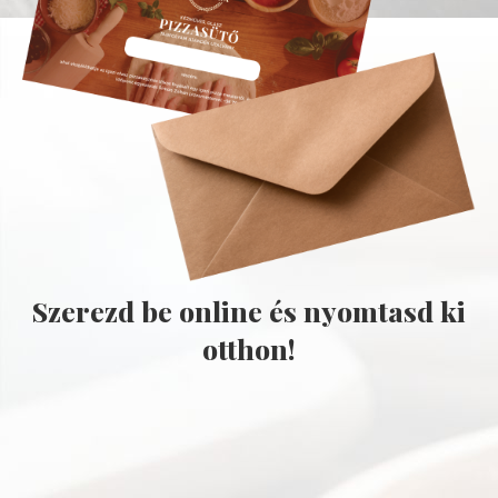
Szerezd be online és nyomtasd ki
otthon!