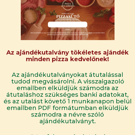
Az ajándékutalvány tökéletes ajándék
minden pizza kedvelőnek!
Az ajándékutalványokat átutalással
tudod megvásárolni. A visszaigazoló
emailben elküldjük számodra az
átutaláshoz szükséges banki adatokat,
és az utalást követő 1 munkanapon belül
emailben PDF formátumban elküldjük
számodra a névre szóló
ajándékutalványt.