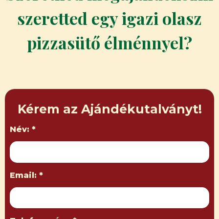
szeretted egy igazi olasz
pizzasütő élménnyel?
Kérem az Ajándékutalványt!
Név: *
Email: *