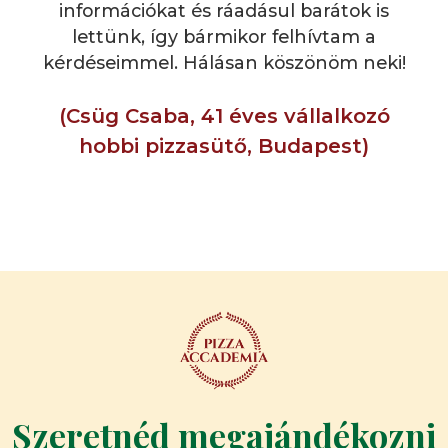
információkat és ráadásul barátok is
lettünk, így bármikor felhívtam a
kérdéseimmel. Hálásan köszönöm neki!
(Csüg Csaba, 41 éves vállalkozó
hobbi pizzasütő, Budapest)
Szeretnéd megajándékozni